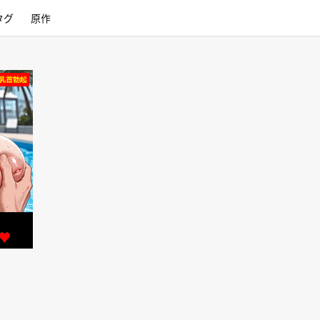
タグ
原作