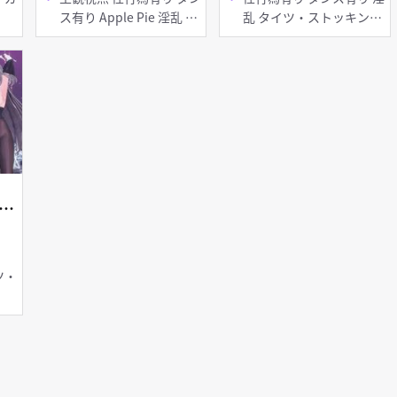
ス有り Apple Pie 淫乱 タ
乱 タイツ・ストッキング
イツ・ストッキング バニ
バニーガール フェラ 輪姦
ーガール 手コキ
n