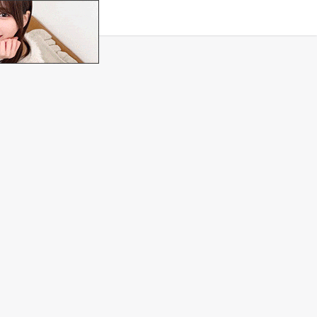
タグ
原作