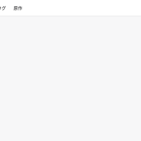
タグ
原作