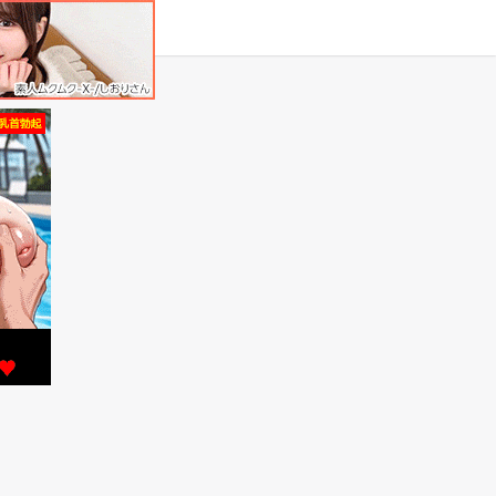
タグ
原作