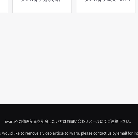
iwaraへの動画記事を削除したい方はお問い合わせメールにてご連絡下さい。
u would like to remove a video article to iwara, please contact us by email for in