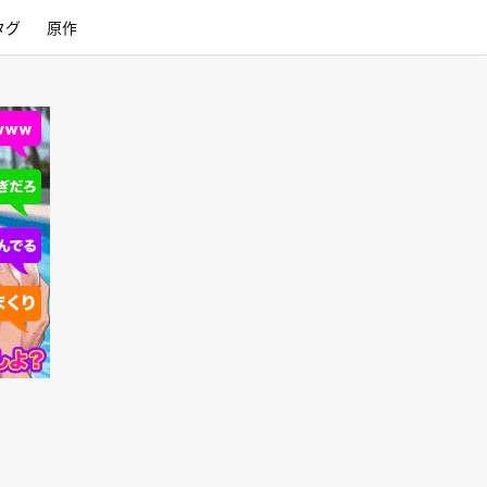
タグ
原作