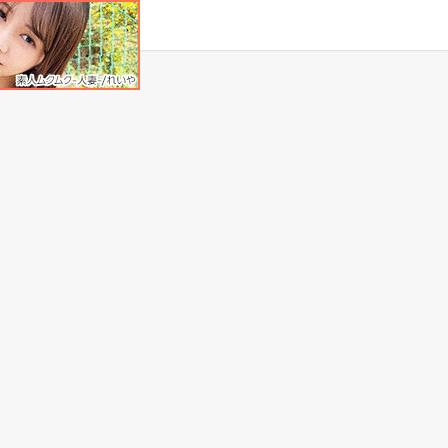
タグ
原作