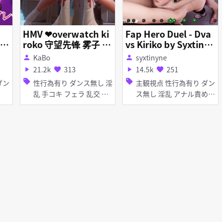
HMV ❤overwatch ki
Fap Hero Duel - Dva
レ
roko 守望先锋 雾子 ウ
vs Kiriko by Syxtinyn
s
ォッチタワー・ミステ
e
KaBo
syxtinyne
person
person
te
ィ sex time 01~
21.2k
313
14.5k
251
play_arrow
favorite
play_arrow
favorite
sell
sell
性行為有り ダンス無し 淫
主観視点 性行為有り ダン
乱 手コキ フェラ 乱交 ボ
ス無し 淫乱 アナル責め
イス有り
顔射