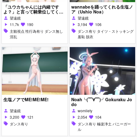
「ユウカちゃんには内緒です
wannabeを踊ってくれる生塩ノ
よ？」と言って騎乗位してくれ
ア（Ushio Noa）
る生塩ノア（Ushio Noa）
望遠鏡
望遠鏡
person
person
11.7k
190
3,194
106
play_arrow
favorite
play_arrow
favorite
sell
主観視点 性行為有り ダンス無し
sell
ダンス有り タイツ・ストッキング
淫乱
羞恥 脱衣
生塩ノアでME!ME!ME!
Noah╰(▔∀▔)╯Gokuraku Jo
do
望遠鏡
womliety
person
person
3,200
121
2,054
104
play_arrow
favorite
play_arrow
favorite
sell
ダンス有り
sell
ダンス有り 極楽浄土 バニーガー
ル