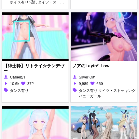
ボイス有り 淫乱 タイツ・ストッ
キング 猫耳 バニーガール フェラ
【紳士枠】リトライ☆ランデヴ
ノアのLayin\' Low
ー
Camel21
Silver Cat
person
person
10.6k
372
9,989
660
play_arrow
favorite
play_arrow
favorite
sell
ダンス有り
sell
ダンス有り タイツ・ストッキング
バニーガール