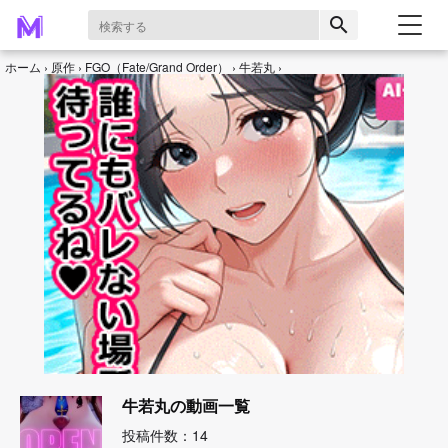
search
ホーム
原作
FGO（Fate/Grand Order）
牛若丸
牛若丸の動画一覧
投稿件数：14