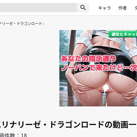
search
キャラ
作者
ナリーゼ・ドラゴンロード
エリナリーゼ・ドラゴンロードの動画一
稿件数：18