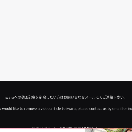
iwaraへの動画記事を削除したい方はお問い合わせメールにてご連絡下さい。
u would like to remove a video article to iwara, please contact us by email for in
お問い合わせ
©2022 エロMMDTube