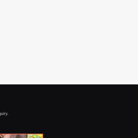
quiry.