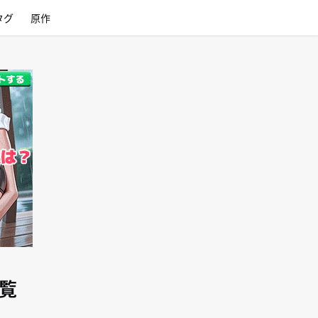
タグ
原作
覧