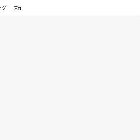
タグ
原作