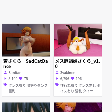
若さくら SadCatDa
メス豚娼婦さくら_v1.
nce
0
Sunitani
3yakinoe
person
person
5,100
75
6,796
196
play_arrow
favorite
play_arrow
favorite
sell
sell
ダンス有り 腰振りダンス
性行為有り ダンス無し ボ
巨乳
イス有り 淫乱 タイツ・ス
トッキング メイド服