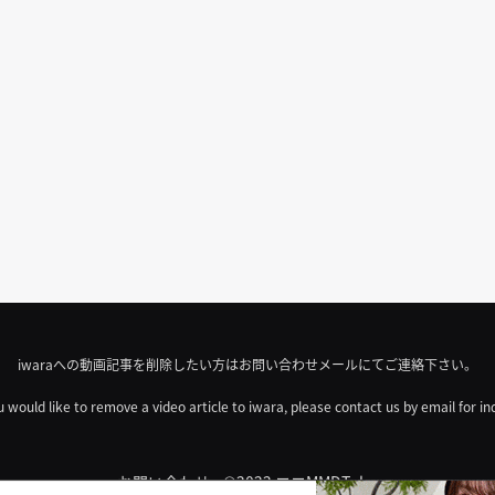
iwaraへの動画記事を削除したい方はお問い合わせメールにてご連絡下さい。
u would like to remove a video article to iwara, please contact us by email for in
お問い合わせ
©2022 エロMMDTube