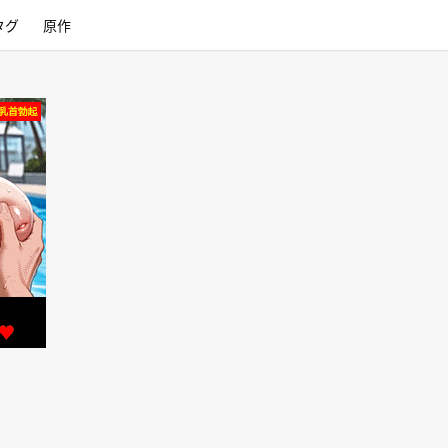
タグ
原作