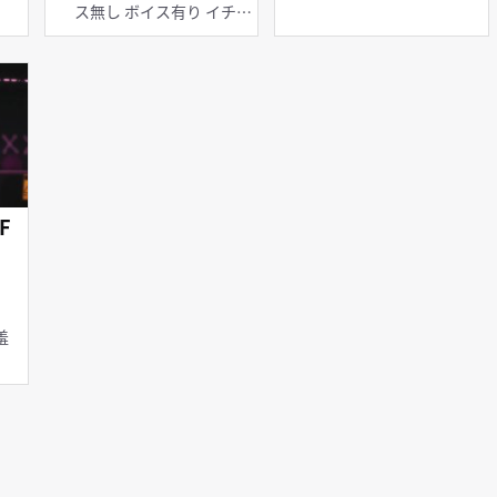
ス無し ボイス有り イチャ
ラブ・あまあま