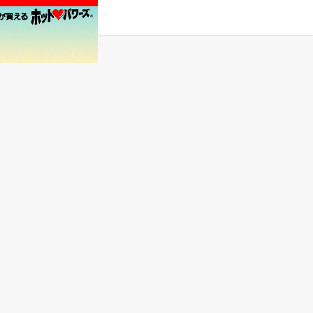
タグ
原作