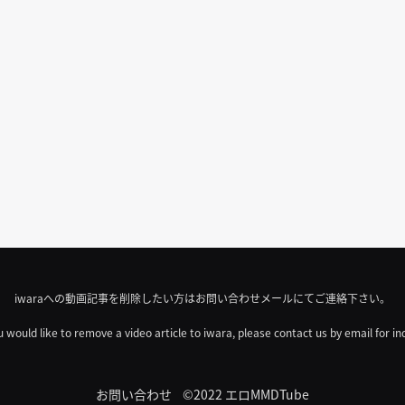
iwaraへの動画記事を削除したい方はお問い合わせメールにてご連絡下さい。
u would like to remove a video article to iwara, please contact us by email for in
お問い合わせ
©2022 エロMMDTube