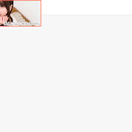
タグ
原作