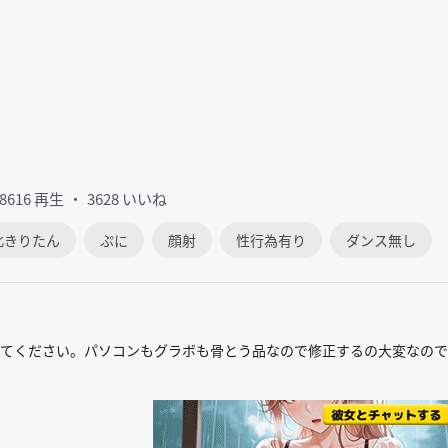
98616 再生
3628 いいね
北きりたん
ぷに
顔射
性行為有り
ダンス無し
てください。パソコンもグラボも骨とう品なので修正するの大変なので