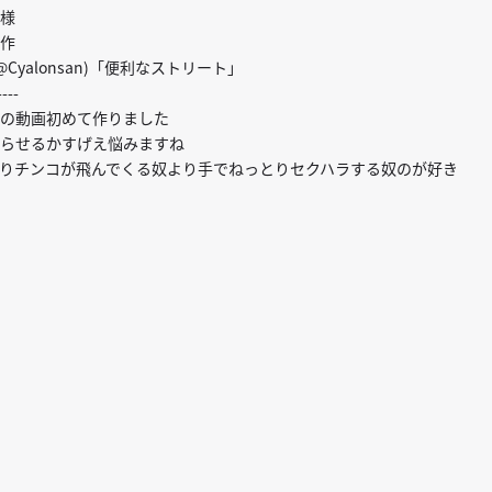
様
作
@Cyalonsan)「便利なストリート」
----
の動画初めて作りました
らせるかすげえ悩みますね
りチンコが飛んでくる奴より手でねっとりセクハラする奴のが好き