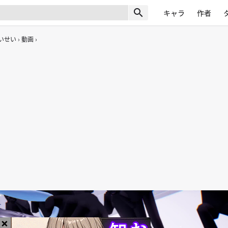
search
キャラ
作者
いせい
動画
×