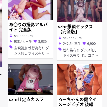
あ〇りの撮影アルバ
szhr懇願セックス
イト 完全版
【完全版】
sakanakura
person
sakanakura
person
938.4k 再生
8,035
play_arrow
favorite
242.5k 再生
6,900
play_arrow
favorite
sell
主観視点 性行為有り ダ
sell
性行為有り ダンス無し
ンス無し ボイス有り つ
ボイス有り 淫乱 コスプ
み式モデル 援交・売春
レ マイクロ水着 フェラ
快楽堕ち 撮影・ハメ撮り
乱交
巨乳 パイズリ フェラ
ー
szhrll 定点カメラ
ろーちゃんの健全イ
メージビデオ 後編