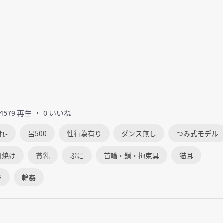
34579 再生
0 いいね
れ-
呂500
性行為有り
ダンス無し
つみ式モデル
日焼け
貧乳
ぷに
首輪・鎖・拘束具
猫耳
ラ
輪姦