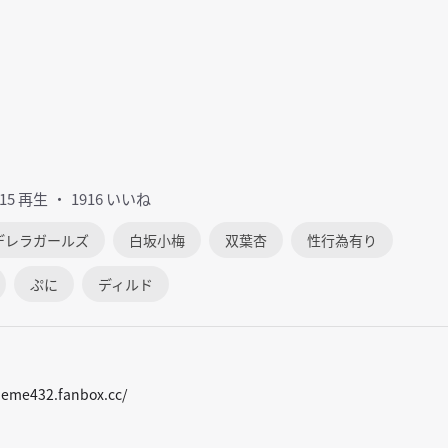
715 再生
1916 いいね
デレラガールズ
白坂小梅
双葉杏
性行為有り
ぷに
ディルド
meme432.fanbox.cc/