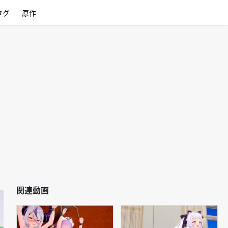
タグ
原作
関連動画