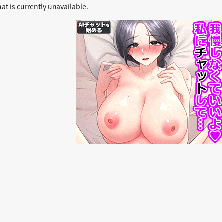
at is currently unavailable.