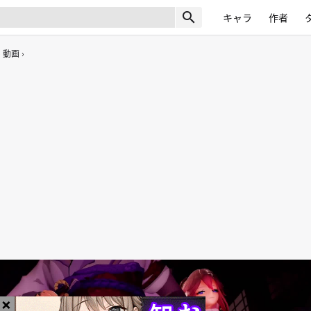
search
キャラ
作者
動画
×