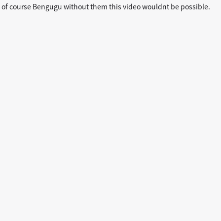
d of course Bengugu without them this video wouldnt be possible.