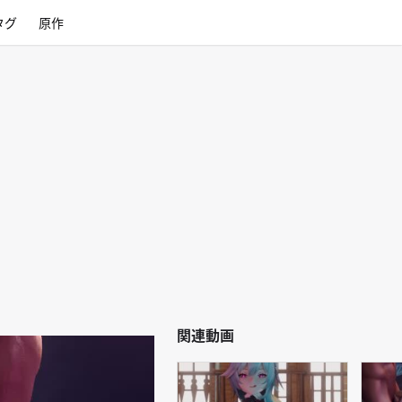
タグ
原作
関連動画