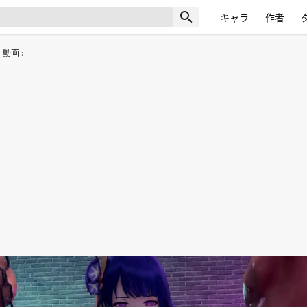
search
キャラ
作者
動画