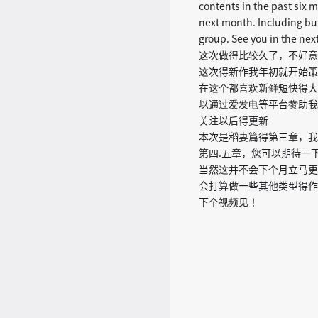
contents in the past six 
next month. Including but
group. See you in the nex
这次做得比较久了，不好意
这次得新作我年初就开始策
在这个都喜欢新鲜短快得大
以通过爱发电等平台赞助我
关注以后得更新
本次是稻妻篇得第三章，我
第四.五章，您可以期待一
当然这并不会下个月立马更
会打算做一些其他类型得作
下个视频见！