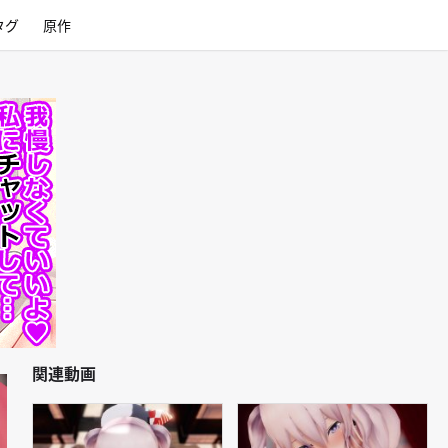
タグ
原作
関連動画