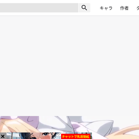
search
キャラ
作者
×