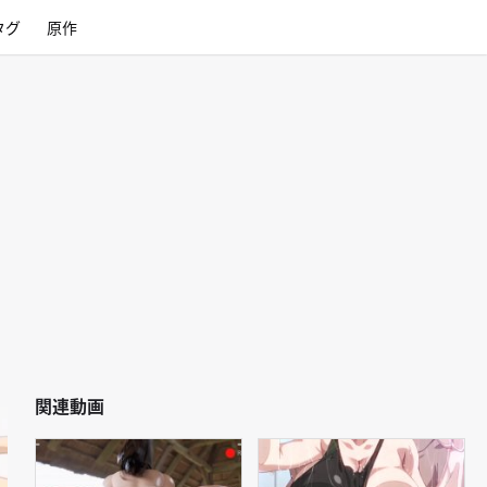
タグ
原作
関連動画