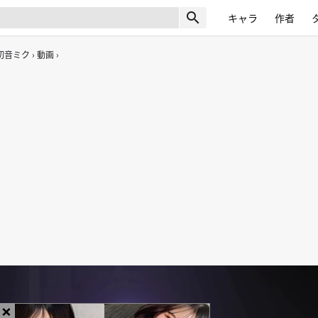
search
キャラ
作者
初音ミク
動画
×