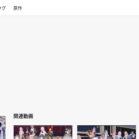
タグ
原作
関連動画