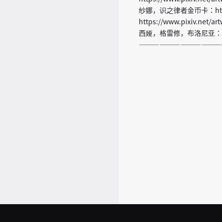
纱娜，识之律者金币卡：https:
https://www.pixiv
西娅，格雷修，布洛尼亚：https:
————————————