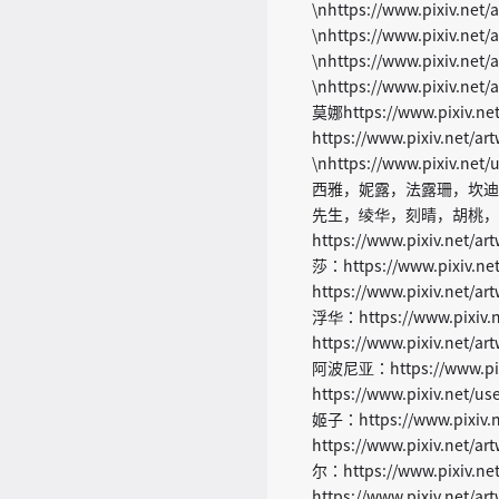
\nhttps://www.pixiv.net
\nhttps://www.pixiv.ne
\nhttps://www.pixiv.net
\nhttps://www.pixiv.net
莫娜https://www.pixiv.n
https://www.pixiv.net/
\nhttps://www.pixiv.ne
西雅，妮露，法露珊，坎迪斯，丽莎
先生，绫华，刻晴，胡桃，
https://www.pixiv.net/
莎：https://www.pixiv.n
https://www.pixiv.net/a
浮华：https://www.pixiv.
https://www.pixiv.net/a
阿波尼亚：https://www.p
https://www.pixiv.net/
姬子：https://www.pixiv.
https://www.pixiv.net/
尔：https://www.pixiv.n
https://www.pixiv.net/a