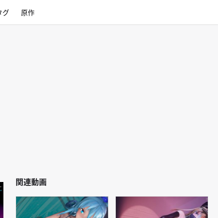
タグ
原作
関連動画