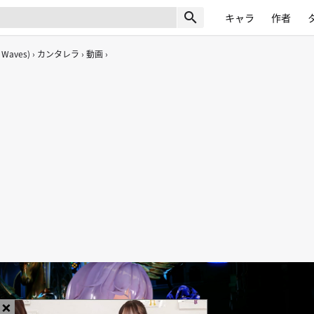
search
キャラ
作者
 Waves)
カンタレラ
動画
×