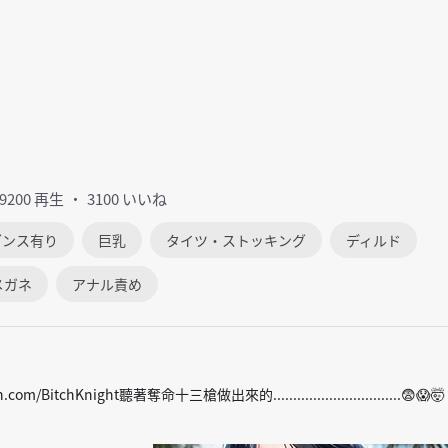
29200 再生
3100 いいね
ダンス有り
巨乳
タイツ・ストッキング
ディルド
メガネ
アナル責め
com/BitchKnight聽著奪命十三槍做出來的................................😨😱🤯