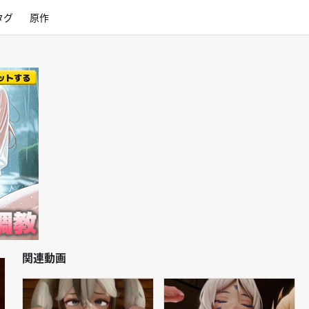
タグ
原作
関連動画