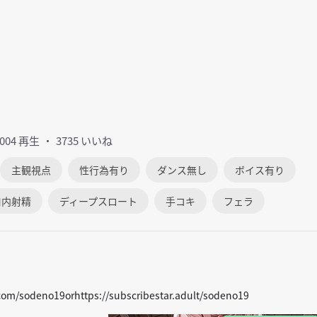
7004 再生
3735 いいね
主観視点
性行為有り
ダンス無し
ボイス有り
口内射精
ディープスロート
手コキ
フェラ
om/sodeno19orhttps://subscribestar.adult/sodeno19