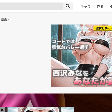
search
キャラ
作者
動画
×