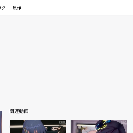
タグ
原作
関連動画