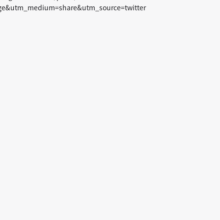
ge&utm_medium=share&utm_source=twitter