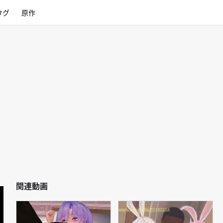
タグ
原作
関連動画