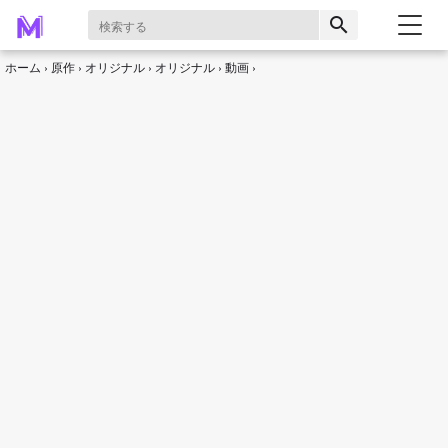
search
ホーム
原作
オリジナル
オリジナル
動画