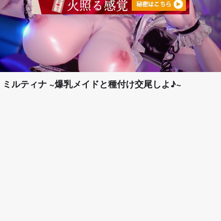
ミルティナ ~爆乳メイドと種付け交尾しよ♪~