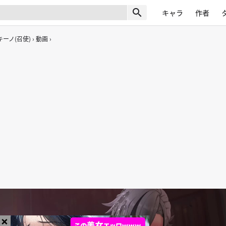
search
キャラ
作者
ーノ(召使)
動画
×