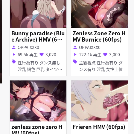
Bunny paradise (Blu
Zenless Zone Zero H
e Archive) HMV (60f
MV Burnice (60fps)
ps)
OPPAIXXX0
OPPAIXXX0
person
person
69.5k 再生
3,020
122.4k 再生
3,000
play_arrow
favorite
play_arrow
favorite
sell
sell
性行為有り ダンス無し
主観視点 性行為有り ダ
淫乱 褐色 巨乳 タイツ・
ンス有り 淫乱 女性上位
ストッキング バニーガー
ル アナル責め アヘ顔 イ
ラマチオ お漏らし・潮吹
き 口内射精 ディープス
ロート 手コキ フェラ 乱
交 輪姦
zenless zone zero H
Frieren HMV (60fps)
MV (60fps)