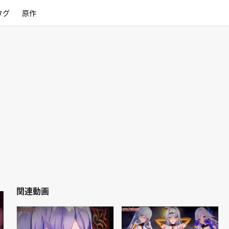
タグ
原作
関連動画