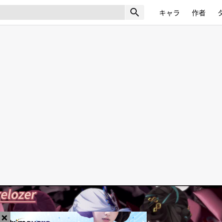
search
キャラ
作者
×