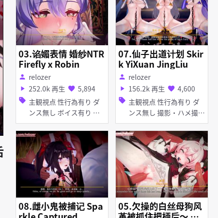
03.谄媚表情 婚纱NTR
07.仙子出道计划 Skir
Firefly x Robin
k YiXuan JingLiu
relozer
relozer
person
person
252.0k 再生
5,894
156.2k 再生
4,600
play_arrow
favorite
play_arrow
favorite
sell
sell
主観視点 性行為有り ダ
主観視点 性行為有り ダ
ンス無し ボイス有り 寝
ンス無し 撮影・ハメ撮り
取り・寝取られ(NTR) 淫
ハーレム 淫乱 タイツ・
乱 痴女・ビッチ アヘ顔
ストッキング マイクロ水
お漏らし・潮吹き フェラ
着 口内射精 種付けプレ
后
乱交
ス ディープスロート フ
ェラ
08.雌小鬼被捕记 Spa
05.欠操的白丝母狗风
rkle Captured
堇被抓住把柄后～ Ha