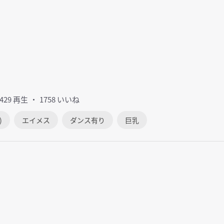
0429 再生
1758 いいね
)
エイメス
ダンス有り
巨乳