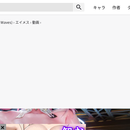
search
キャラ
作者
 Waves)
エイメス
動画
×