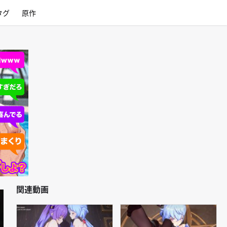
タグ
原作
関連動画