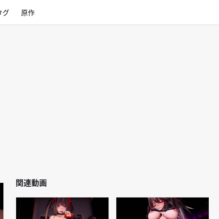
タグ
原作
関連動画