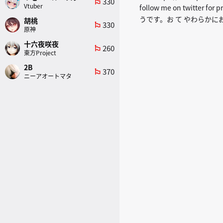
330
emoji_flags
Vtuber
follow me on twitter f
うです。お て やわらかにお
胡桃
330
emoji_flags
原神
十六夜咲夜
260
emoji_flags
東方Project
2B
370
emoji_flags
ニーアオートマタ