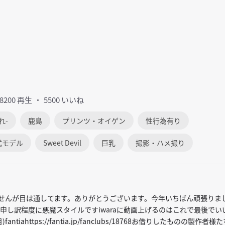
18200 再生
5500 いいね
れ-
鹿島
プリンツ・オイゲン
性行為有り
式モデル
Sweet Devil
巨乳
撮影・ハメ撮り
ませんが目は通してます。ありがとうございます。今年いちばん頑張りま
申し訳程度に悪魔スタイルですiwaraに動画上げるのはこれで最後でい
tiahttps://fantia.jp/fanclubs/18768お借りしたものの製作者様