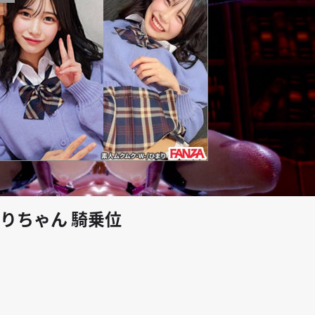
play_arrow
りちゃん 騎乗位