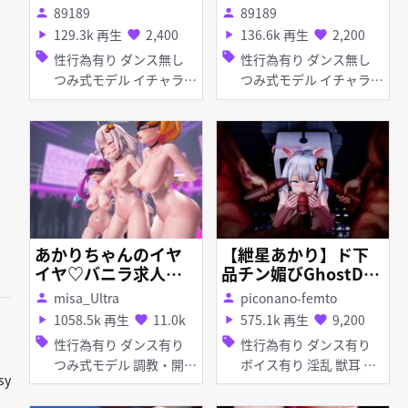
89189
89189
person
person
129.3k 再生
2,400
136.6k 再生
2,200
play_arrow
favorite
play_arrow
favorite
sell
sell
性行為有り ダンス無し
性行為有り ダンス無し
つみ式モデル イチャラ
つみ式モデル イチャラ
ブ・あまあま 巨乳
ブ・あまあま 妊娠・ボテ
腹 爆乳 マイクロ水着
あかりちゃんのイヤ
【紲星あかり】ド下
イヤ♡バニラ求人ダ
品チン媚びGhostDan
ンス
ce（EX下品版）【SE
misa_Ultra
piconano-femto
person
person
X 身体に落書き】
1058.5k 再生
11.0k
575.1k 再生
9,200
play_arrow
favorite
play_arrow
favorite
sell
sell
性行為有り ダンス有り
性行為有り ダンス有り
つみ式モデル 調教・開発
ボイス有り 淫乱 獣耳 痴
sy
巨乳 ディルド 目隠し 紳
女・ビッチ 顔射 フェラ
士ハンド お漏らし・潮吹