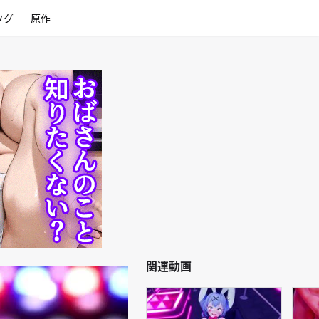
タグ
原作
関連動画