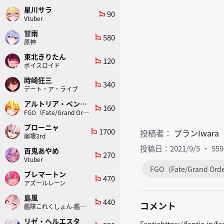
星川サラ
90
emoji_flags
Vtuber
甘雨
580
emoji_flags
原神
東北きりたん
120
emoji_flags
ボイスロイド
時崎狂三
340
emoji_flags
デート・ア・ライブ
アルトリア・ペンドラゴン(ランサー)
160
emoji_flags
FGO（Fate/Grand Order）
ブローニャ
1700
投稿者：
ブランIwara
emoji_flags
崩壊3rd
投稿日：2021/9/5
55
百鬼あやめ
270
emoji_flags
Vtuber
FGO（Fate/Grand Ord
ブレマートン
470
emoji_flags
アズールレーン
島風
440
emoji_flags
コメント
艦隊これくしょん-艦これ-
リゼ・ヘルエスタ
Fantiahttps://fantia.jp