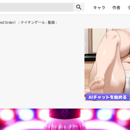
search
キャラ
作者
nd Order）
ナイチンゲール
動画