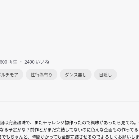
7600 再生
2400 いいね
ボルチモア
性行為有り
ダンス無し
目隠し
回は完全趣味で、またチャレンジ物作ったので興味があったら見てね。
でになる予定かな？前作とかまだ完結してないのに色んな企画もの作ってる
笑でもちゃんと、時間かかっても全部完結させるのでよろしくお願いし