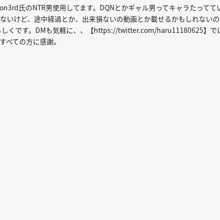
ton3rd氏のNTR男使用してます。DQNとかギャル男ってキャラたってて
ないけど、途中経過とか、出来損ないの動画とか載せるかもしれないの
よろしくです。DMも気軽に、、【
https://twitter.com/haru11180625
】で
すべての方に感謝。