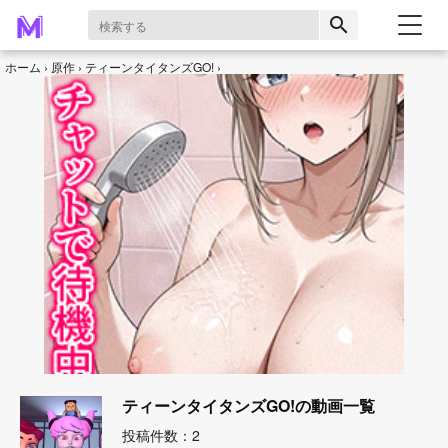
search
ホーム
原作
ティーンタイタンズGO!
ティーンタイタンズGO!の動画一覧
投稿件数：2