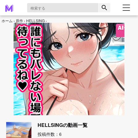
search
ホーム
原作
HELLSING
HELLSINGの動画一覧
投稿件数：6