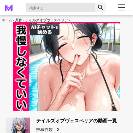
search
ホーム
原作
テイルズオブヴェスペリア
テイルズオブヴェスペリアの動画一覧
投稿件数：2