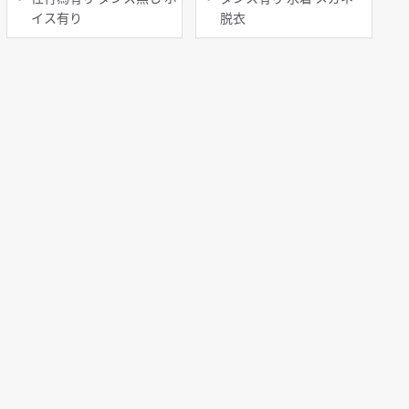
イス有り
脱衣