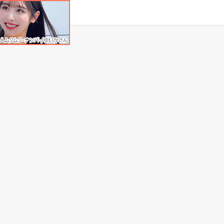
タグ
原作