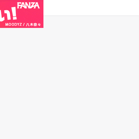
タグ
原作