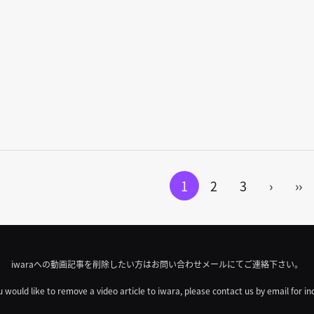
1
2
3
›
››
iwaraへの動画記事を削除したい方はお問い合わせメールにてご連絡下さい。
u would like to remove a video article to iwara, please contact us by email for in