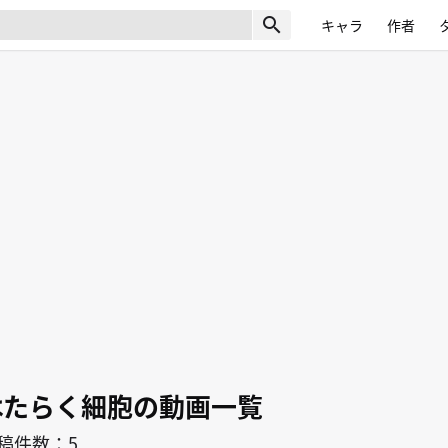
search
キャラ
作者
はたらく細胞の動画一覧
稿件数：5