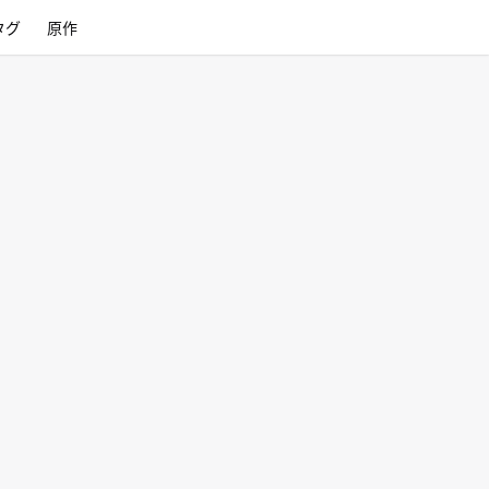
タグ
原作