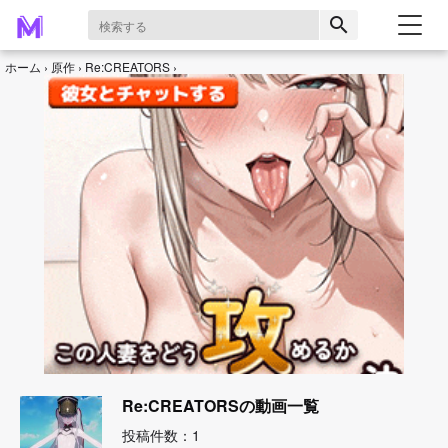
search
ホーム
原作
Re:CREATORS
Re:CREATORSの動画一覧
投稿件数：1