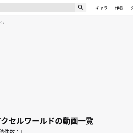
search
キャラ
作者
ド
アクセルワールドの動画一覧
稿件数：1