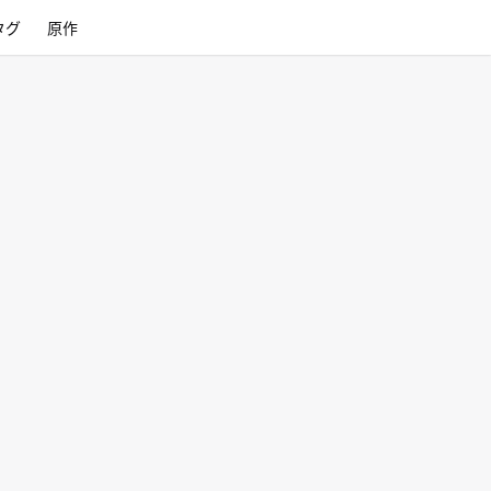
タグ
原作