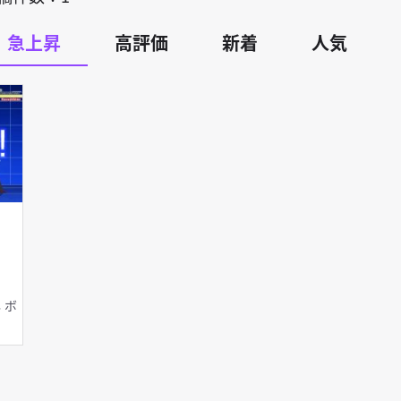
急上昇
高評価
新着
人気