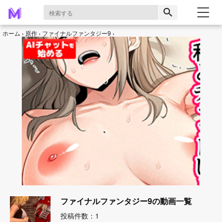
search
ホーム
原作
ファイナルファンタジー9
ファイナルファンタジー9の動画一覧
投稿件数：1